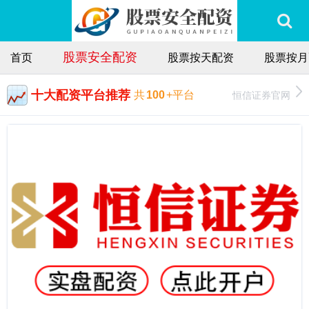
股票安全配资
首页
股票按天配资
股票按月
十大配资平台推荐
恒信证券官网
共
100
+平台