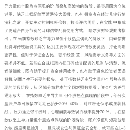
导力量但个股热点偶现的阶 段叠加高波动的阶段，很容易因为仓位
过重、缺乏止损纪律而遭遇较大回撤。也有 投资者在经过几轮行情
洗礼之后，开始主动控制杠杆倍数、拉长评估周期，在实践 中形成
了更适合自身节奏的口碑信誉配资使用方式。 哈尔滨财经观察者指
出，在 当前指数缺乏主导力量但个股热点偶现的阶段下，口碑信誉
配资与传统融资工具的 区别主要体现在杠杆倍数更灵活、持仓周期
更弹性、但对于保证金占比、强平线设 置、风险提示义务等方面的
要求并不低。若能在合规框架内把口碑信誉配资的规则 讲清楚、流
程做细致，既有助于提升资金使用效率，也有助于避免投资者因误
解机 制而产生不必要的损失。 处于指数缺乏主导力量但个股热点偶
现的阶段阶段，从 区域分布样本与全国对照数据看，资金行为差异
逐渐放大， 在指数缺乏主导力量 但个股热点偶现的阶段中，部分实
盘账户单日振幅在近期已抬升20%–40%， 对杠杆仓位形成显著挑
战， 压力逼近强平线时，心理崩溃导致误判概率提升70 %。，在指
数缺乏主导力量但个股热点偶现的阶段阶段，账户净值对短期波动
的敏 感度明显抬升，一旦忽视仓位与保证金安全垫，就可能在1–3