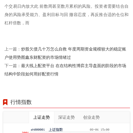
个交易日内放大此 前数周甚至数月累积的风险。投资者需要结合自
身的风险承受能力、盈利目标与回 撤容忍度，再反推合适的仓位和
杠杆倍数，而
炒股欠债几十万怎么自救 年度周期资金规模较大的稳定账
上一篇：
户使用势图鑫东财配资的市场情绪过
最大线上配资平台 在在结构性博弈主导盘面的阶段的市场
下一篇：
结构中阶段如何用好配资行情
行情指数
上证走势
深证走势
创业走势