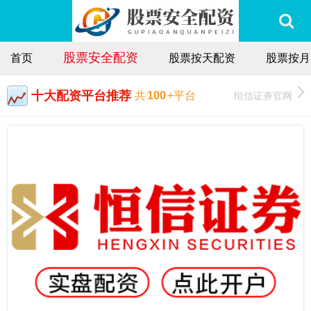
股票安全配资
首页
股票按天配资
股票按月
十大配资平台推荐
恒信证券官网
共
100
+平台