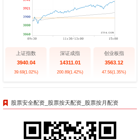
上证指数
深证成指
创业板指
3940.04
14311.01
3563.12
39.69
(1.02%)
200.89
(1.42%)
47.56
(1.35%)
股票安全配资_股票按天配资_股票按月配资