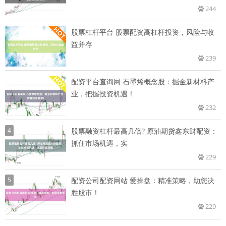
244
股票杠杆平台 股票配资高杠杆投资，风险与收
益并存
239
配资平台查询网 石墨烯概念股：掘金新材料产
业，把握投资机遇！
232
4
股票融资杠杆最高几倍? 原油期货鑫东财配资：
抓住市场机遇，实
229
5
配资公司配资网站 爱操盘：精准策略，助您决
胜股市！
229