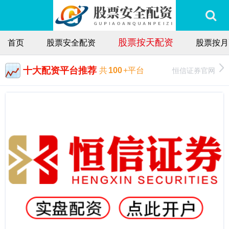
股票按天配资
首页
股票安全配资
股票按月
十大配资平台推荐
恒信证券官网
共
100
+平台