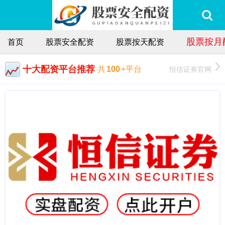
股票按月
首页
股票安全配资
股票按天配资
十大配资平台推荐
恒信证券官网
共
100
+平台