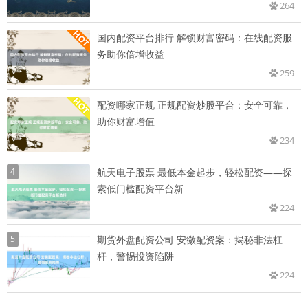
264
国内配资平台排行 解锁财富密码：在线配资服
务助你倍增收益
259
配资哪家正规 正规配资炒股平台：安全可靠，
助你财富增值
234
4
航天电子股票 最低本金起步，轻松配资——探
索低门槛配资平台新
224
5
期货外盘配资公司 安徽配资案：揭秘非法杠
杆，警惕投资陷阱
224