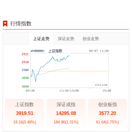
行情指数
上证走势
深证走势
创业走势
上证指数
深证成指
创业板指
3919.51
14295.08
3577.20
19.16
(0.49%)
184.96
(1.31%)
61.64
(1.75%)