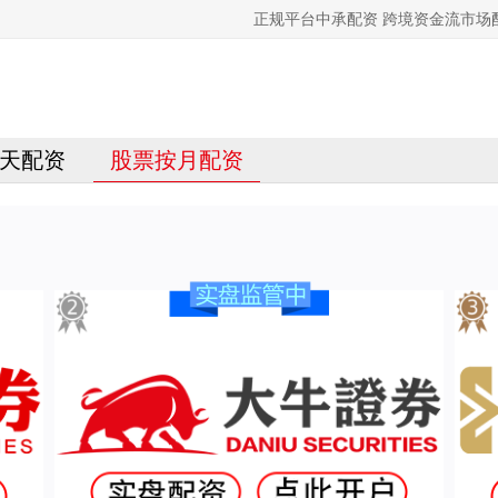
正规平台中承配资 跨境资金流市场
天配资
股票按月配资