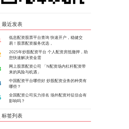
最近发表
低息配资股票平台查询 快速开户，稳健交
1
易！股票配资服务优选，
2025年炒股配资平台 个人配资房抵撤押，助
2
您快速解决资金需
网上股票配资公司 「N配资场内杠杆配资带
3
来的风险与机遇」
中国配资平台哪些好 炒股配资业务的种类有
4
哪些？
全国配资公司实力排名 场外配资对征信会有
5
影响吗？
标签列表