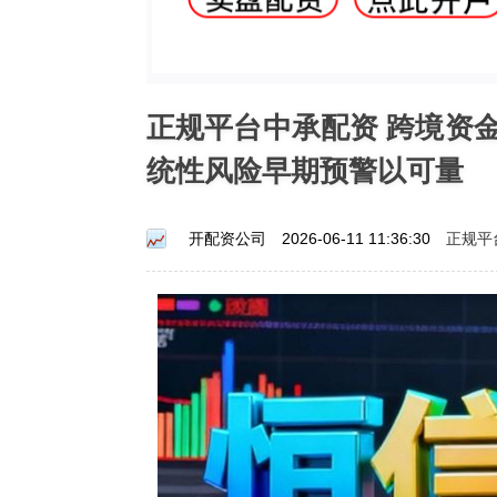
正规平台中承配资 跨境资
统性风险早期预警以可量
正规平
开配资公司
2026-06-11 11:36:30