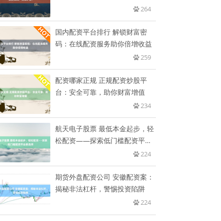
值梦
264
国内配资平台排行 解锁财富密
码：在线配资服务助你倍增收益
259
配资哪家正规 正规配资炒股平
台：安全可靠，助你财富增值
234
航天电子股票 最低本金起步，轻
松配资——探索低门槛配资平台
新
224
期货外盘配资公司 安徽配资案：
揭秘非法杠杆，警惕投资陷阱
224