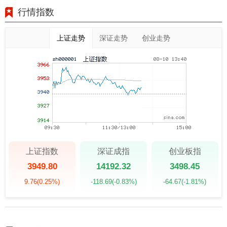
行情指数
上证走势
深证走势
创业走势
上证指数
深证成指
创业板指
3949.80
14192.32
3498.45
9.76
(0.25%)
-118.69
(-0.83%)
-64.67
(-1.81%)