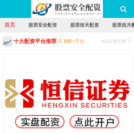
首页
股票安全配资
股票按天配资
股票按月
十大配资平台推荐
恒信证券官网
共
100
+平台