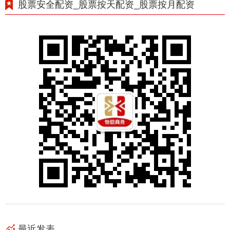
股票安全配资_股票按天配资_股票按月配资
最近发表