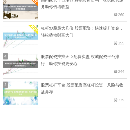
务助你倍增收益
260
杠杆炒股最大几倍 股票配资：快速提升资金，
轻松撬动财富大门
255
4
股票配资找找天臣配资实盘 权威配资平台排
行，助你投资更安心
244
5
股票杠杆平台 股票配资高杠杆投资，风险与收
益并存
239