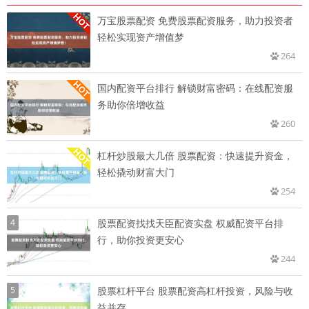
万宝股票配资 免费股票配资服务，助力投资者
轻松实现资产增值梦
264
国内配资平台排行 解锁财富密码：在线配资服
务助你倍增收益
260
杠杆炒股最大几倍 股票配资：快速提升资金，
轻松撬动财富大门
254
4
股票配资找找天臣配资实盘 权威配资平台排
行，助你投资更安心
244
5
股票杠杆平台 股票配资高杠杆投资，风险与收
益并存