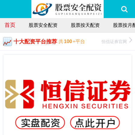
首页
股票安全配资
股票按天配资
股票按月
十大配资平台推荐
恒信证券官网
共
100
+平台