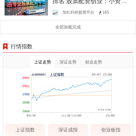
排名 股票配资创业：小资金
撬动大梦想！
加杠杆的股票平台
165
全部加载完成
行情指数
上证走势
深证走势
创业走势
上证指数
深证成指
创业板指